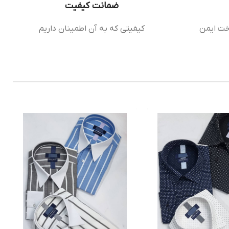
ضمانت کیفیت
خت ایمن
کیفیتی که به آن اطمینان داریم