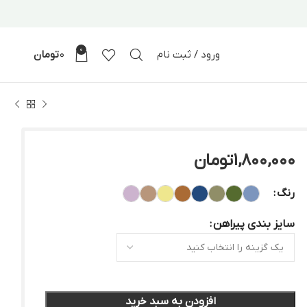
0
ورود / ثبت نام
0
تومان
1,800,000
تومان
رنگ
سایز بندی پیراهن
افزودن به سبد خرید