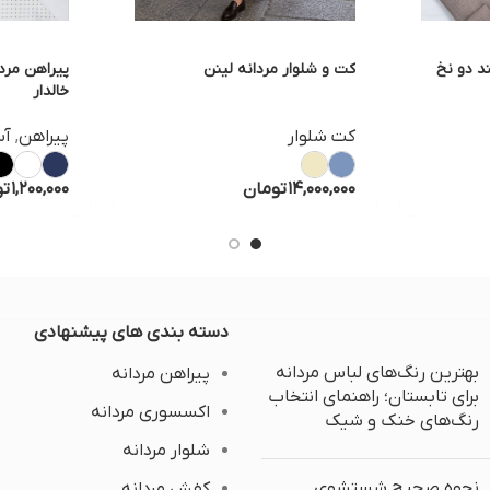
د دو نخ
کت و شلوار مردانه لینن
پیراهن مرد
خالدار
کت شلوار
پیراهن
,
آس
14,000,000
تومان
1,200,000
تو
دسته بندی های پیشنهادی
بهترین رنگ‌های لباس مردانه
پیراهن مردانه
برای تابستان؛ راهنمای انتخاب
اکسسوری مردانه
رنگ‌های خنک و شیک
شلوار مردانه
نحوه صحیح شستشوی
کفش مردانه