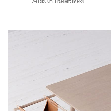
vestibulum. Praesent interdu.