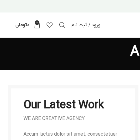
0
ورود / ثبت نام
0
تومان
A
Our Latest Work
WE ARE CREATIVE AGENCY
Accum luctus dolor sit amet, consectetuer