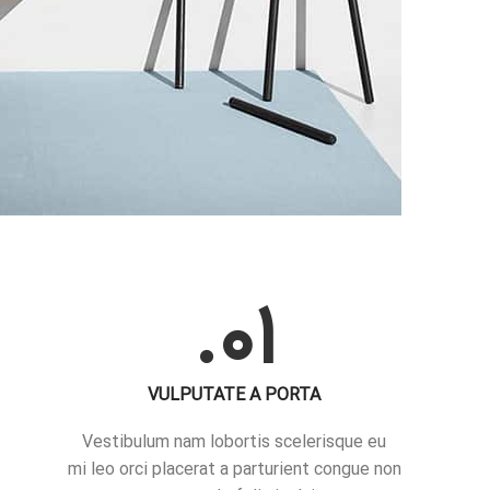
01.
VULPUTATE A PORTA
Vestibulum nam lobortis scelerisque eu
mi leo orci placerat a parturient congue non