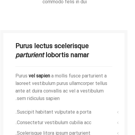
commodo felis in dui
Purus lectus scelerisque
parturient
lobortis namar
Purus
vel sapien
a mollis fusce parturient a
laoreet vestibulum purus ullamcorper tellus
ante at duira convallis ac vel a vestibulum
sem ridiculus sapien.
Suscipit habitant vulputate a porta.
Consectetur vestibulum cubilia acc.
Scelerisque litora ipsum parturient.