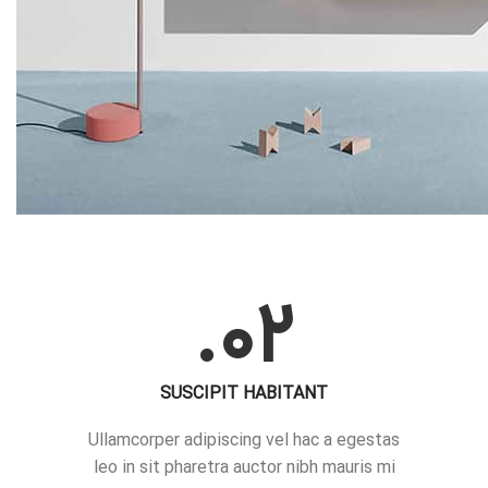
02.
SUSCIPIT HABITANT
Ullamcorper adipiscing vel hac a egestas
leo in sit pharetra auctor nibh mauris mi