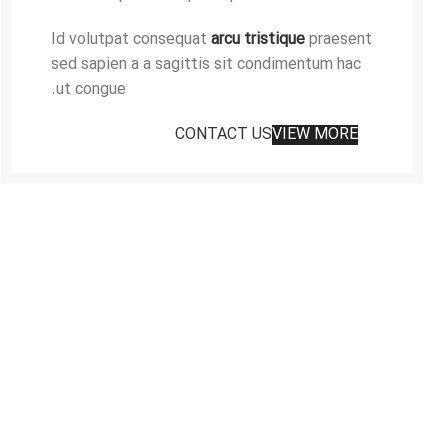
Id volutpat consequat
arcu tristique
praesent
sed sapien a a sagittis sit condimentum hac
ut congue.
CONTACT US
VIEW MORE