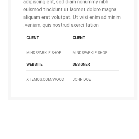
adipiscing elit, sed diam nonummy nibh
euismod tincidunt ut laoreet dolore magna
aliquam erat volutpat. Ut wisi enim ad minim
veniam, quis nostrud exerci tation.
CLIENT
CLIENT
MINDSPARKLE SHOP
MINDSPARKLE SHOP
WEBSITE
DESIGNER
XTEMOS.COM/WOOD
JOHN DOE