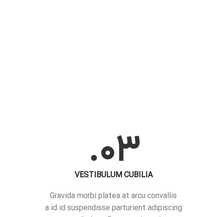
03.
VESTIBULUM CUBILIA
Gravida morbi platea at arcu convallis
a id id suspendisse parturient adipiscing